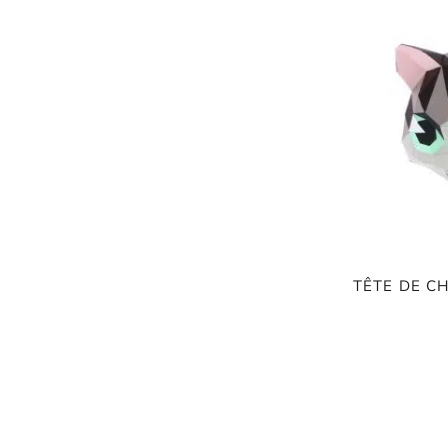
TÊTE DE C