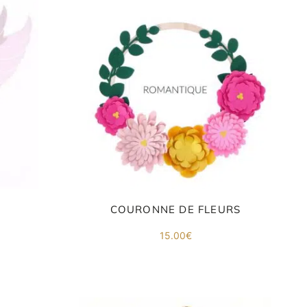
00€
COURONNE DE FLEURS
15.00
€