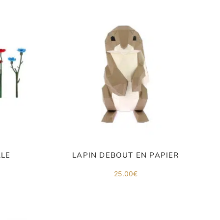
ALE
LAPIN DEBOUT EN PAPIER
ge
25.00
€
 :
00€