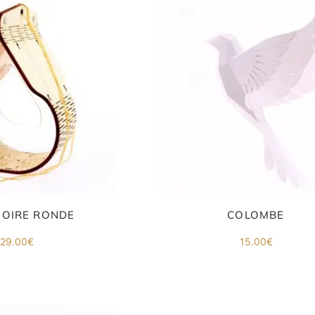
29.
OIRE RONDE
COLOMBE
29.00
€
15.00
€