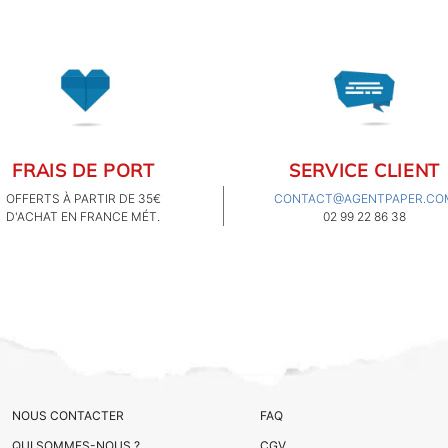
FRAIS DE PORT
SERVICE CLIENT
OFFERTS À PARTIR DE 35€
CONTACT@AGENTPAPER.CO
D'ACHAT EN FRANCE MÉT.
02 99 22 86 38
NOUS CONTACTER
FAQ
QUI SOMMES-NOUS ?
CGV