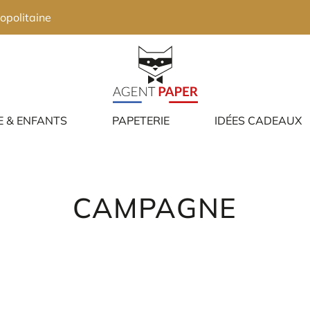
opolitaine
E & ENFANTS
PAPETERIE
IDÉES CADEAUX
CAMPAGNE