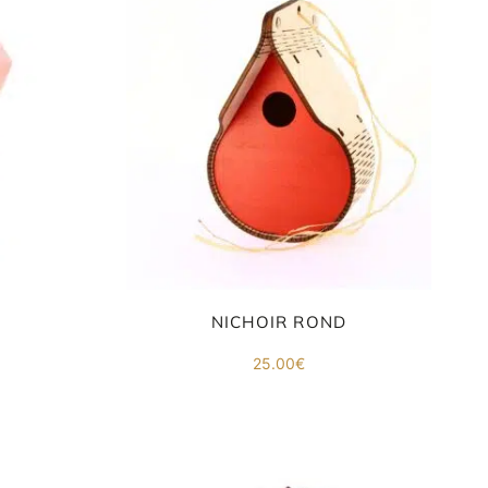
NICHOIR ROND
25.00
€