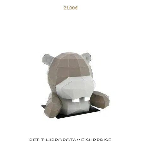
21.00
€
PETIT HIPPOPOTAME SURPRISE