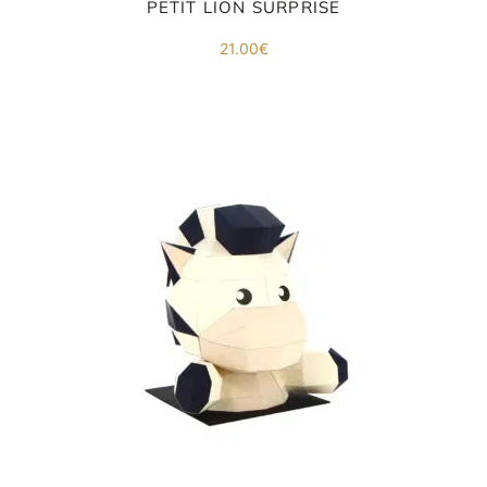
PETIT LION SURPRISE
21.00
€
ORIGAMI 3D
DÉCORATIONS
FAMILLE & ENFANTS
PAPETERIE
IDÉES CADEAUX
OBJETS PERSONNALISÉS