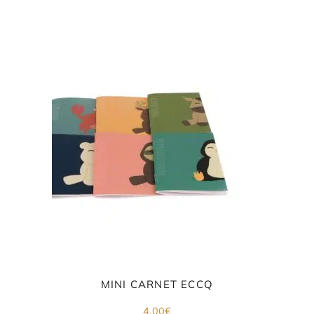
MINI CARNET ECCQ
4.00
€