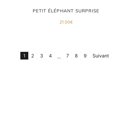
PETIT ÉLÉPHANT SURPRISE
21.00
€
1
2
3
4
7
8
9
Suivant
…