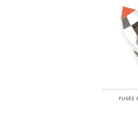
FUSÉE 
ORIGAMI 3D
DÉCORATIONS