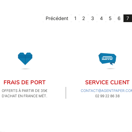
Précédent
1
2
3
4
5
6
7
FRAIS DE PORT
SERVICE CLIENT
OFFERTS À PARTIR DE 35€
CONTACT@AGENTPAPER.CO
D'ACHAT EN FRANCE MÉT.
02 99 22 86 38