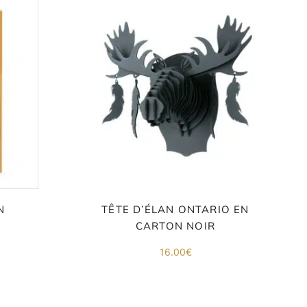
N
TÊTE D’ÉLAN ONTARIO EN
CARTON NOIR
16.00
€