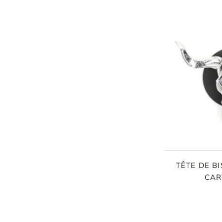
FAMILLE & ENFANTS
PAPETERIE
IDÉES CADEAUX
OBJETS PERSONNALISÉS
TÊTE DE B
CAR