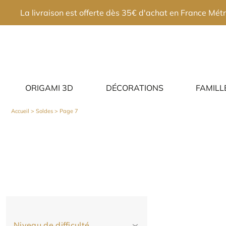
×
La livraison est offerte dès 35€ d'achat en France Métr
ORIGAMI 3D
DÉCORATIONS
FAMILL
Accueil
>
Soldes
> Page 7
Niveau de difficulté