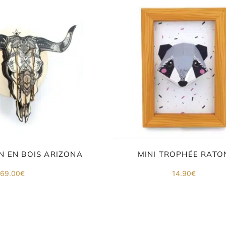
N EN BOIS ARIZONA
MINI TROPHÉE RATO
69.00
€
14.90
€