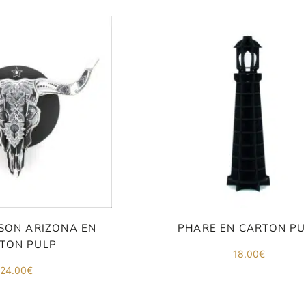
ISON ARIZONA EN
PHARE EN CARTON PU
TON PULP
18.00
€
24.00
€