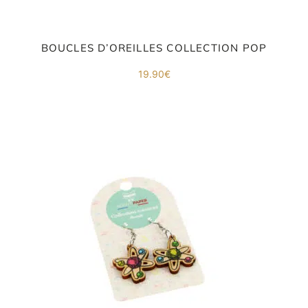
BOUCLES D’OREILLES COLLECTION POP
ORIGAMI 3D
19.90
€
DÉCORATIONS
FAMILLE & ENFANTS
PAPETERIE
IDÉES CADEAUX
OBJETS PERSONNALISÉS