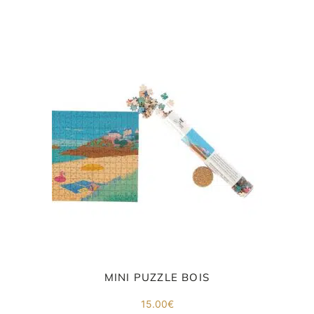
co
.
MINI PUZZLE BOIS
15.00
€