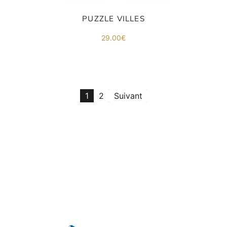
PUZZLE VILLES
29.00
€
1
2
Suivant