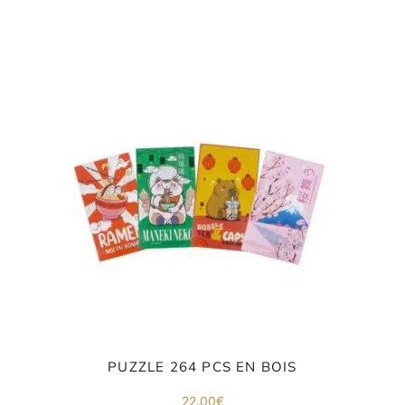
PUZZLE 264 PCS EN BOIS
22.00
€