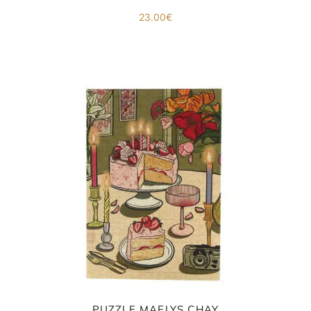
23.00
€
PUZZLE MAELYS CHAY