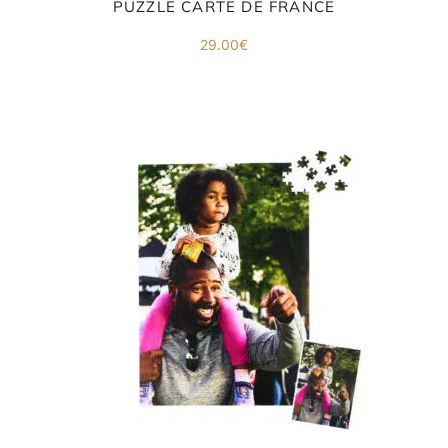
PUZZLE CARTE DE FRANCE
29.00
€
ORIGAMI 3D
DÉCORATIONS
FAMILLE & ENFANTS
PAPETERIE
IDÉES CADEAUX
OBJETS PERSONNALISÉS