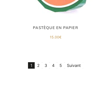
PASTÈQUE EN PAPIER
15.00
€
1
2
3
4
5
Suivant