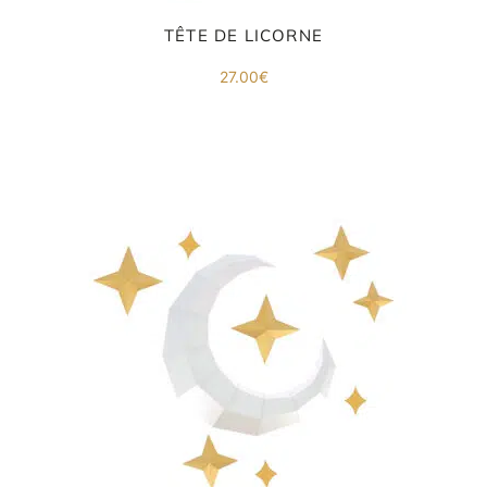
TÊTE DE LICORNE
27.00
€