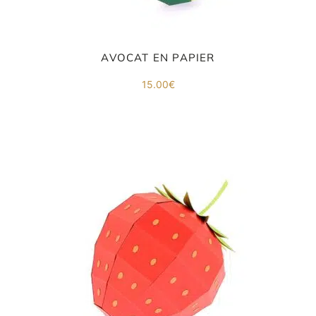
AVOCAT EN PAPIER
ORIGAMI 3D
15.00
€
DÉCORATIONS
FAMILLE & ENFANTS
PAPETERIE
IDÉES CADEAUX
OBJETS PERSONNALISÉS