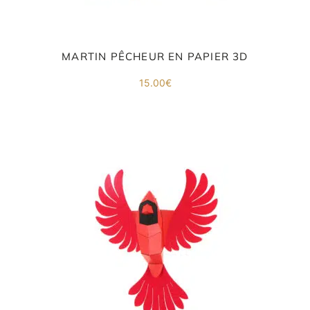
MARTIN PÊCHEUR EN PAPIER 3D
ORIGAMI 3D
15.00
€
DÉCORATIONS
FAMILLE & ENFANTS
PAPETERIE
IDÉES CADEAUX
OBJETS PERSONNALISÉS