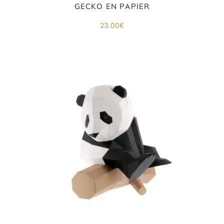
co
GECKO EN PAPIER
.
23.00
€