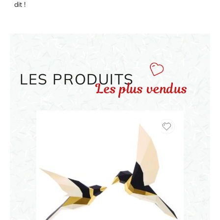
dit !
LES PRODUITS
Les plus vendus