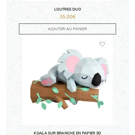
DÉCORATIONS
LOUTRES DUO
35.00
€
FAMILLE & ENFANTS
AJOUTER AU PANIER
PAPETERIE
IDÉES CADEAUX
OBJETS PERSONNALISÉS
KOALA SUR BRANCHE EN PAPIER 3D