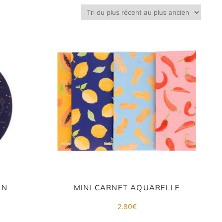
ON
MINI CARNET AQUARELLE
2.80
€