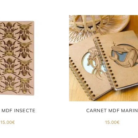
 MDF INSECTE
CARNET MDF MARI
15.00
€
15.00
€