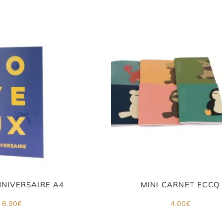
NIVERSAIRE A4
MINI CARNET ECCQ
6.90
€
4.00
€