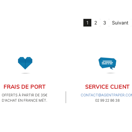
1
2
3
Suivant
FRAIS DE PORT
SERVICE CLIENT
OFFERTS À PARTIR DE 35€
CONTACT@AGENTPAPER.CO
D'ACHAT EN FRANCE MÉT.
02 99 22 86 38