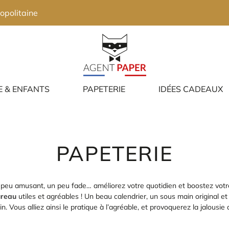
opolitaine
E & ENFANTS
PAPETERIE
IDÉES CADEAUX
PAPETERIE
ois peu amusant, un peu fade… améliorez votre quotidien et boostez votr
ureau
utiles et agréables ! Un beau calendrier, un sous main original e
 Vous alliez ainsi le pratique à l’agréable, et provoquerez la jalousie d