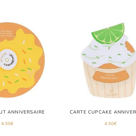
UT ANNIVERSAIRE
CARTE CUPCAKE ANNIVER
4.50
€
4.50
€