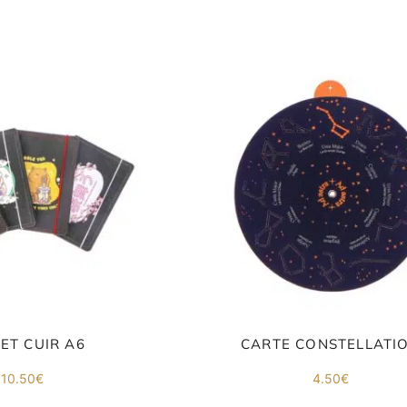
ET CUIR A6
CARTE CONSTELLATI
10.50
€
4.50
€