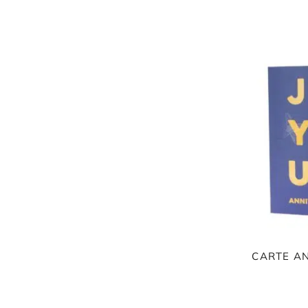
FAMILLE & ENFANTS
PAPETERIE
IDÉES CADEAUX
OBJETS PERSONNALISÉS
CARTE AN