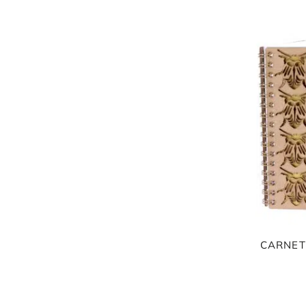
CARNET
ORIGAMI 3D
DÉCORATIONS