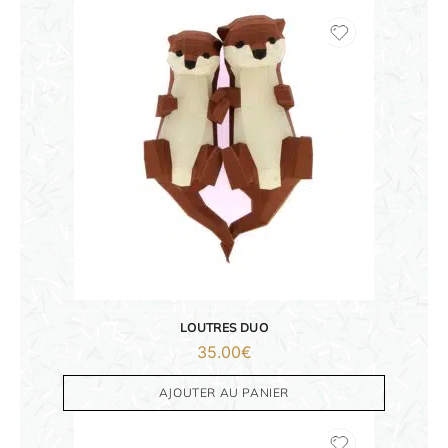
ORIGAMI 3D
LOUTRES DUO
35.00
€
DÉCORATIONS
AJOUTER AU PANIER
FAMILLE & ENFANTS