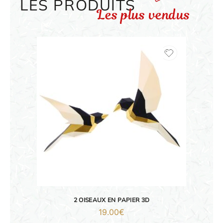
LES PRODUITS
Les plus vendus
2 OISEAUX EN PAPIER 3D
19.00
€