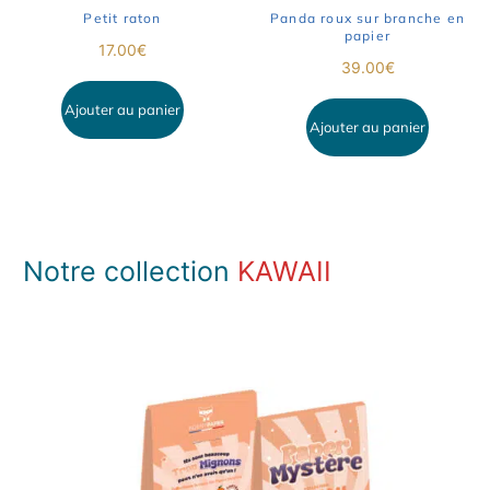
Petit raton
Panda roux sur branche en
papier
17.00
€
39.00
€
Ajouter au panier
Ajouter au panier
…
Notre collection
KAWAII