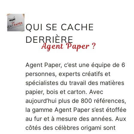
FAMILLE & ENFANTS
QUI SE CACHE
PAPETERIE
DERRIÈRE
IDÉES CADEAUX
Agent Paper ?
OBJETS PERSONNALISÉS
Agent Paper, c’est une équipe de 6
personnes, experts créatifs et
spécialistes du travail des matières
papier, bois et carton. Avec
aujourd’hui plus de 800 références,
la gamme Agent Paper s’est étoffée
au fur et à mesure des années. Aux
côtés des célèbres origami sont