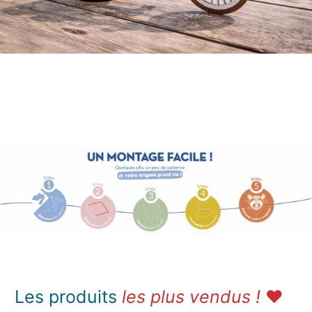
..
…
Les produits
les plus vendus !
❤