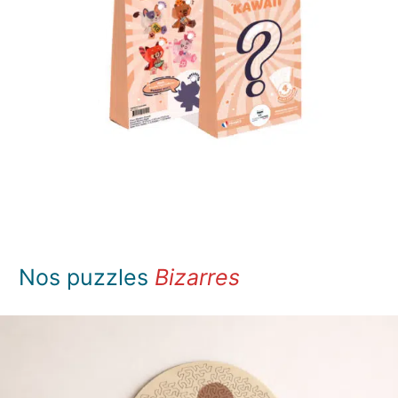
…
Nos puzzles
Bizarres