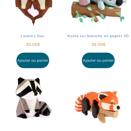
Loutres Duo
Koala sur branche en papier 3D
35.00
€
39.00
€
Ajouter au panier
Ajouter au panier