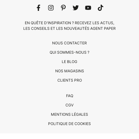
EN QUÊTE D'INSPIRATION ? RECEVEZ LES ACTUS,
LES CONSEILS ET LES NOUVEAUTÉS AGENT PAPER
NOUS CONTACTER
QUI SOMMES-NOUS ?
LE BLOG
CLIENTS
NOS MAGASINS
PRO
CLIENTS PRO
QUI
FAQ
SOMMES-
CGV
NOUS
MENTIONS LÉGALES
?
CONTACT
POLITIQUE DE COOKIES