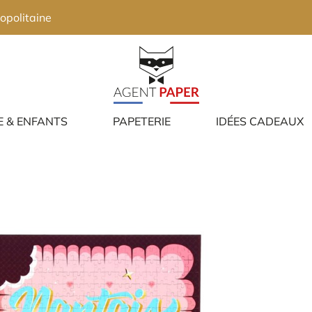
opolitaine
E & ENFANTS
PAPETERIE
IDÉES CADEAUX