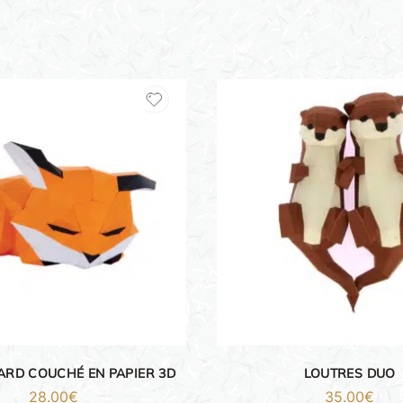
ARD COUCHÉ EN PAPIER 3D
LOUTRES DUO
28.00
€
35.00
€