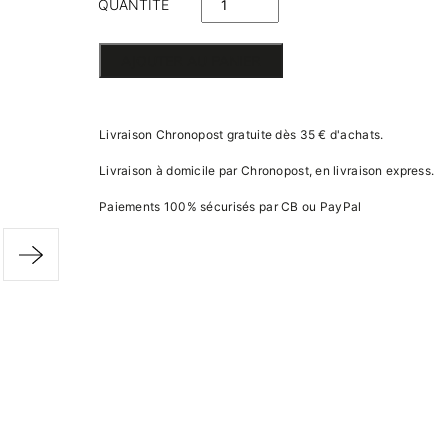
QUANTITÉ
DE PUZZLE
AJOUTER AU PANIER
VILLES
Livraison Chronopost gratuite dès 35 € d'achats.
Livraison à domicile par Chronopost, en livraison express.
Paiements 100% sécurisés par CB ou PayPal