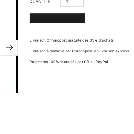
QUANTITÉ
DE
AJOUTER AU PANIER
COURONNE
DE FLEURS
Livraison Chronopost gratuite dès 35 € d'achats.
Livraison à domicile par Chronopost, en livraison express.
Paiements 100% sécurisés par CB ou PayPal