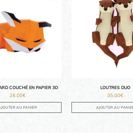
ARD COUCHÉ EN PAPIER 3D
LOUTRES DUO
28.00
€
35.00
€
AJOUTER AU PANIER
AJOUTER AU PANIE