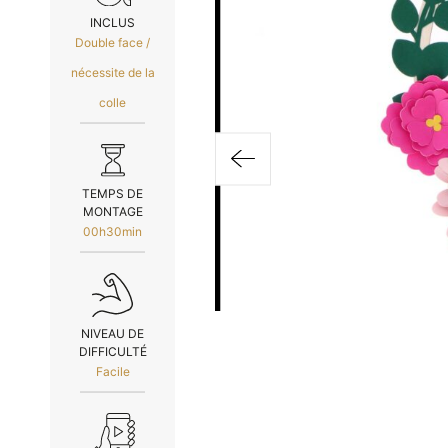
INCLUS
Double face /
nécessite de la
colle
TEMPS DE
MONTAGE
00h30min
NIVEAU DE
DIFFICULTÉ
Facile