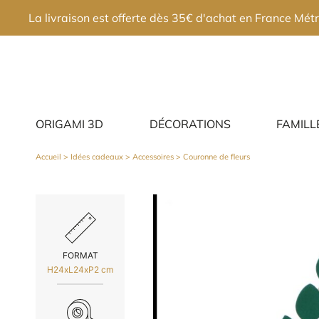
×
La livraison est offerte dès 35€ d'achat en France Métr
ORIGAMI 3D
DÉCORATIONS
FAMILL
Accueil
>
Idées cadeaux
>
Accessoires
> Couronne de fleurs
FORMAT
H24xL24xP2 cm