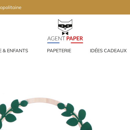
opolitaine
E & ENFANTS
PAPETERIE
IDÉES CADEAUX