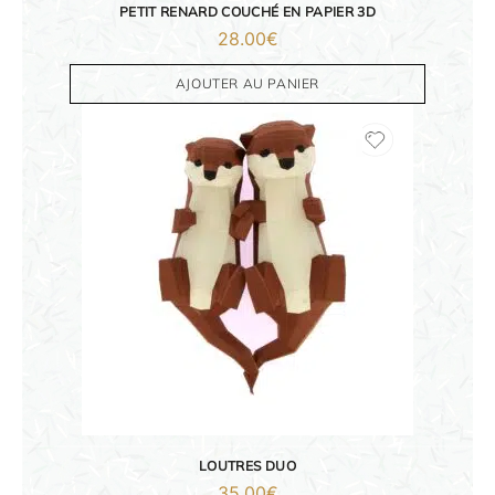
PETIT RENARD COUCHÉ EN PAPIER 3D
28.00
€
AJOUTER AU PANIER
ORIGAMI 3D
LOUTRES DUO
DÉCORATIONS
35.00
€