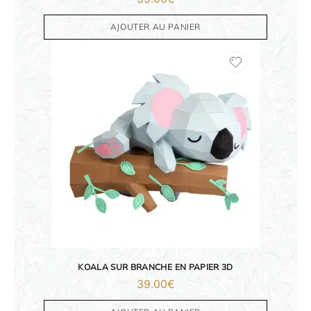
FAMILLE & ENFANTS
AJOUTER AU PANIER
PAPETERIE
IDÉES CADEAUX
OBJETS PERSONNALISÉS
KOALA SUR BRANCHE EN PAPIER 3D
39.00
€