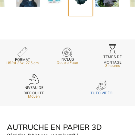
TEMPS DE
INCLUS
FORMAT
MONTAGE
Double Face
H52xL36xL27.5 cm
3 heures
NIVEAU DE
TUTO VIDÉO
DIFFICULTÉ
Moyen
AUTRUCHE EN PAPIER 3D
E