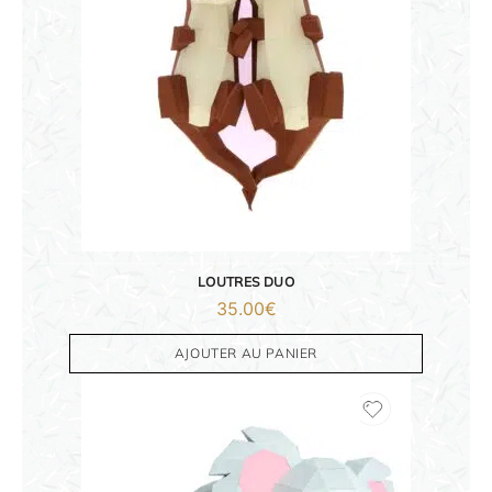
ORIGAMI 3D
DÉCORATIONS
FAMILLE & ENFANTS
LOUTRES DUO
PAPETERIE
35.00
€
IDÉES CADEAUX
AJOUTER AU PANIER
OBJETS PERSONNALISÉS