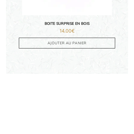
ORIGAMI 3D
DÉCORATIONS
BOITE SURPRISE EN BOIS
14.00
€
FAMILLE & ENFANTS
AJOUTER AU PANIER
PAPETERIE
IDÉES CADEAUX
OBJETS PERSONNALISÉS