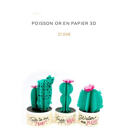
POISSON OR EN PAPIER 3D
ORIGAMI 3D
21.00
€
DÉCORATIONS
FAMILLE & ENFANTS
PAPETERIE
IDÉES CADEAUX
OBJETS PERSONNALISÉS