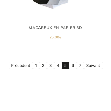
MACAREUX EN PAPIER 3D
25.00
€
Précédent
1
2
3
4
5
6
7
Suivant