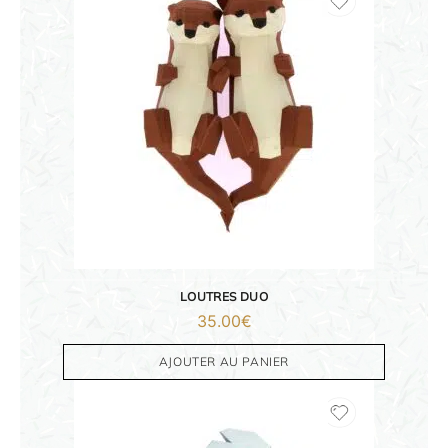
ORIGAMI 3D
DÉCORATIONS
FAMILLE & ENFANTS
PAPETERIE
LOUTRES DUO
35.00
€
IDÉES CADEAUX
AJOUTER AU PANIER
OBJETS PERSONNALISÉS