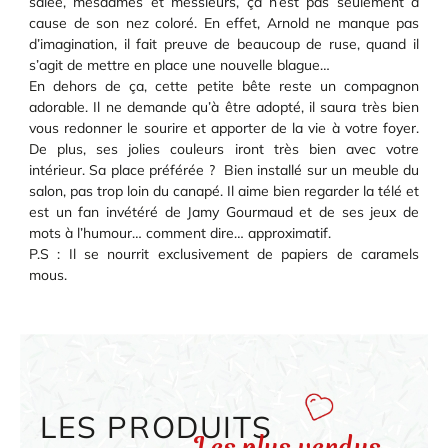
salée, mesdames et messieurs, ça n’est pas seulement à
cause de son nez coloré. En effet, Arnold ne manque pas
d’imagination, il fait preuve de beaucoup de ruse, quand il
s’agit de mettre en place une nouvelle blague…
En dehors de ça, cette petite bête reste un compagnon
adorable. Il ne demande qu’à être adopté, il saura très bien
vous redonner le sourire et apporter de la vie à votre foyer.
De plus, ses jolies couleurs iront très bien avec votre
intérieur. Sa place préférée ? Bien installé sur un meuble du
salon, pas trop loin du canapé. Il aime bien regarder la télé et
est un fan invétéré de Jamy Gourmaud et de ses jeux de
mots à l’humour… comment dire… approximatif.
P.S : Il se nourrit exclusivement de papiers de caramels
mous.
LES PRODUITS
Les plus vendus