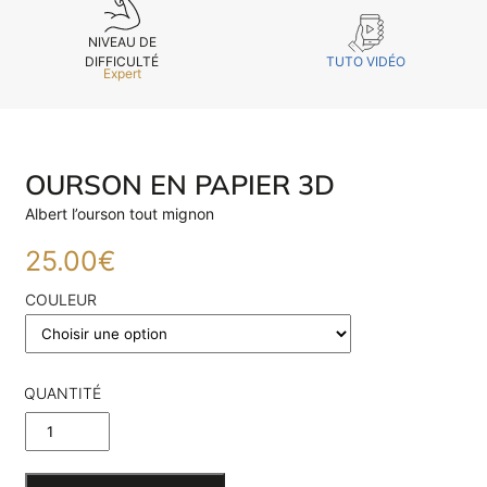
NIVEAU DE
TUTO VIDÉO
DIFFICULTÉ
Expert
OURSON EN PAPIER 3D
Albert l’ourson tout mignon
25.00
€
COULEUR
QUANTITÉ
DE
OURSON
E