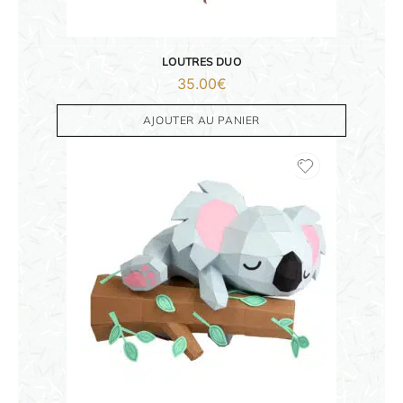
DÉCORATIONS
LOUTRES DUO
FAMILLE & ENFANTS
35.00
€
AJOUTER AU PANIER
PAPETERIE
IDÉES CADEAUX
OBJETS PERSONNALISÉS