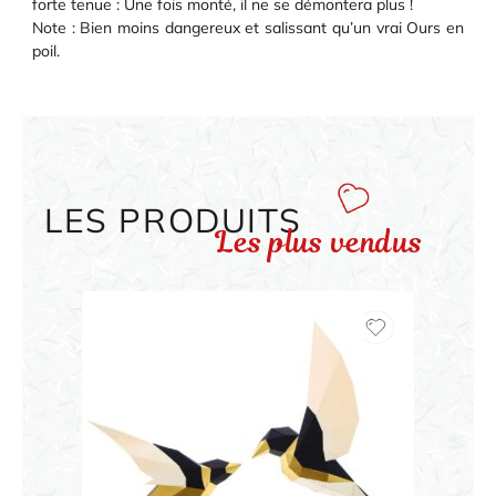
forte tenue : Une fois monté, il ne se démontera plus !
Note : Bien moins dangereux et salissant qu’un vrai Ours en
poil.
LES PRODUITS
Les plus vendus