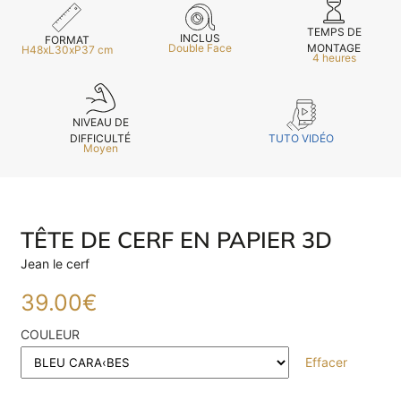
TEMPS DE
INCLUS
FORMAT
MONTAGE
Double Face
H48xL30xP37 cm
4 heures
NIVEAU DE
TUTO VIDÉO
DIFFICULTÉ
Moyen
TÊTE DE CERF EN PAPIER 3D
Jean le cerf
39.00
€
COULEUR
Effacer
E