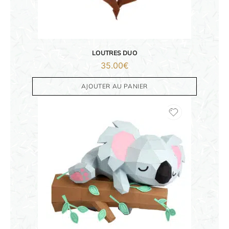
ORIGAMI 3D
DÉCORATIONS
LOUTRES DUO
FAMILLE & ENFANTS
35.00
€
PAPETERIE
AJOUTER AU PANIER
IDÉES CADEAUX
OBJETS PERSONNALISÉS