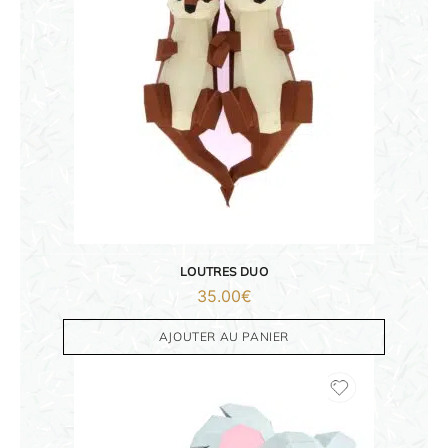
ORIGAMI 3D
DÉCORATIONS
FAMILLE & ENFANTS
LOUTRES DUO
PAPETERIE
35.00
€
IDÉES CADEAUX
AJOUTER AU PANIER
OBJETS PERSONNALISÉS