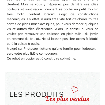
d’enfant. Mais ne vous y méprenez pas, derrière ses jolies
couleurs et sont regard innocent se cache un petit machin
très malin. Surtout lorsqu’il s’agit de constructions
mécaniques. En effet, il aura très vite fait d’élaborer toutes
sortes de plans machiavéliques, pour vous dérober quelques
vis et autres files électriques. Alors un conseil si vous ne
voulez pas retrouver une éolienne en plein milieu du jardin
en rentrant du boulot…Ne lui laissez pas libre accès à l’établi
ou à la caisse à outils.
Malgré ça, Photocop n’attend qu’une famille pour l’adopter. Il
sera votre plus fidèle compagnon.
Ce robot en papier est à construire soi-même.
LES PRODUITS
Les plus vendus