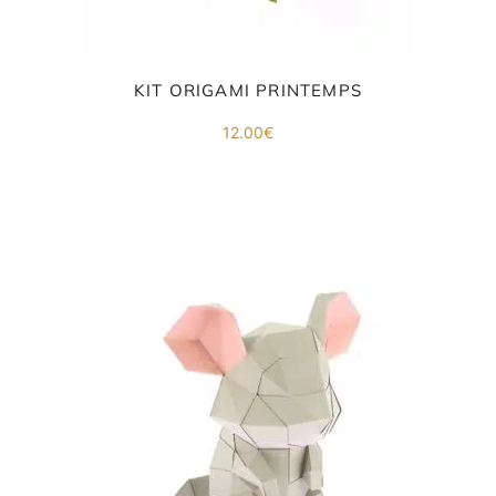
KIT ORIGAMI PRINTEMPS
ORIGAMI 3D
12.00
€
DÉCORATIONS
FAMILLE & ENFANTS
PAPETERIE
IDÉES CADEAUX
OBJETS PERSONNALISÉS