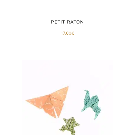
PETIT RATON
17.00
€