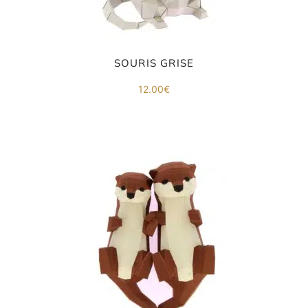
SOURIS GRISE
12.00
€