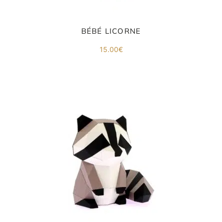
BÉBÉ LICORNE
15.00
€