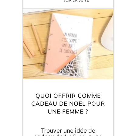
trouvez dans cette
sélection une idée pour le
cadeau de Noël réussi du
féru de lamas.
QUOI OFFRIR COMME
CADEAU DE NOËL POUR
UNE FEMME ?
Trouver une idée de