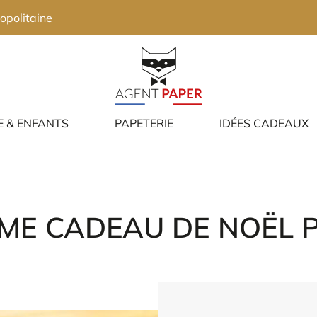
opolitaine
E & ENFANTS
PAPETERIE
IDÉES CADEAUX
ME CADEAU DE NOËL 