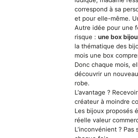
correspond à sa pers
et pour elle-même. U
Autre idée pour une 
risque :
une box bijou
la thématique des bi
mois une box compren
Donc chaque mois, el
découvrir un nouveau 
robe.
L’avantage ? Recevoir
créateur à moindre co
Les bijoux proposés é
réelle valeur commerc
L’inconvénient ? Pas s