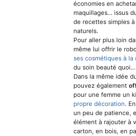
économies en achetan
maquillages… issus d
de recettes simples à
naturels.
Pour aller plus loin 
même lui offrir le rob
ses cosmétiques à la
du soin beauté quoi…
Dans la même idée d
pouvez également
of
pour une femme un k
propre décoration
. E
un peu de patience, e
élément à rajouter à 
carton, en bois, en 