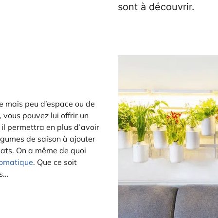
sont à découvrir.
te mais peu d’espace ou de
 vous pouvez lui offrir un
, il permettra en plus d’avoir
légumes de saison à ajouter
plats. On a même de quoi
romatique
. Que ce soit
rs…