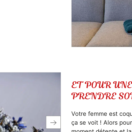
ET POUR UNE
PRENDRE SOI
Votre femme est coqu
ça se voit ! Alors pou
moment détente et la 