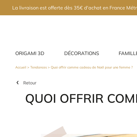
×
La livraison est offerte dès 35€ d'achat en France Métr
ORIGAMI 3D
DÉCORATIONS
FAMILL
Accueil
>
Tendances
> Quoi offrir comme cadeau de Noël pour une femme ?
Retour
QUOI OFFRIR COM