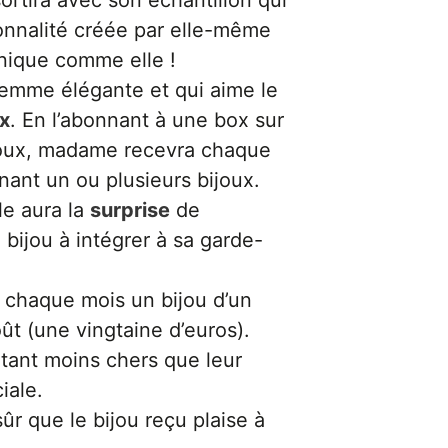
onnalité créée par elle-même
nique comme elle !
femme élégante et qui aime le
x
. En l’abonnant à une box sur
joux, madame recevra chaque
ant un ou plusieurs bijoux.
le aura la
surprise
de
bijou à intégrer à sa garde-
 chaque mois un bijou d’un
ût (une vingtaine d’euros).
tant moins chers que leur
iale.
ûr que le bijou reçu plaise à