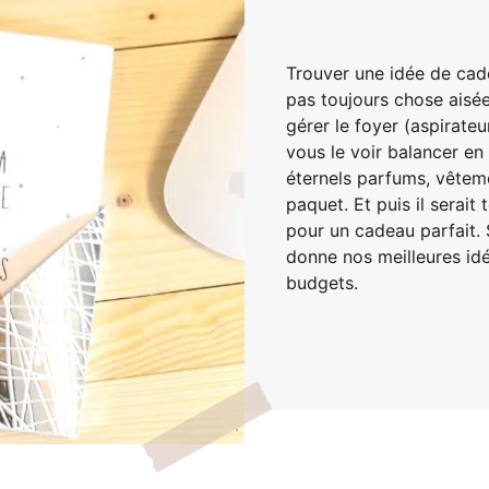
Trouver une idée de ca
pas toujours chose aisée.
gérer le foyer (aspirateur
vous le voir balancer en 
éternels parfums, vêtem
paquet. Et puis il serai
pour un cadeau parfait. S
donne nos meilleures idé
budgets.