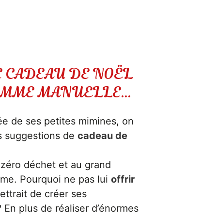
E CADEAU DE NOËL
EMME MANUELLE…
 de ses petites mimines, on
s suggestions de
cadeau de
 zéro déchet et au grand
ême. Pourquoi ne pas lui
offrir
ettrait de créer ses
 En plus de réaliser d’énormes