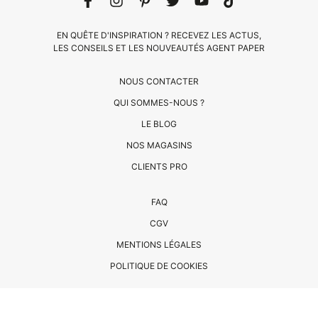
EN QUÊTE D'INSPIRATION ? RECEVEZ LES ACTUS,
LES CONSEILS ET LES NOUVEAUTÉS AGENT PAPER
NOUS CONTACTER
QUI SOMMES-NOUS ?
LE BLOG
CLIENTS
NOS MAGASINS
PRO
CLIENTS PRO
QUI
FAQ
SOMMES-
CGV
NOUS
MENTIONS LÉGALES
?
CONTACT
POLITIQUE DE COOKIES
© COPYRIGHT AGENT PAPER 2023