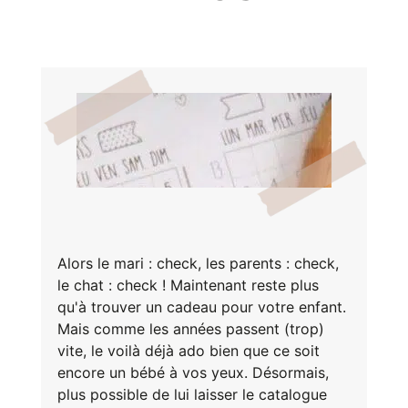
Inscri
m
vous
d
p
Alors le mari : check, les parents : check,
le chat : check ! Maintenant reste plus
qu'à trouver un cadeau pour votre enfant.
Mais comme les années passent (trop)
vite, le voilà déjà ado bien que ce soit
encore un bébé à vos yeux. Désormais,
plus possible de lui laisser le catalogue