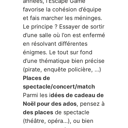
années, l’Escape Game
PAPETERIE
favorise la cohésion d’équipe
et fais marcher les méninges.
IDÉES CADEAUX
Le principe ? Essayer de sortir
d’une salle où l’on est enfermé
OBJETS PERSONNALISÉS
en résolvant différentes
énigmes. Le tout sur fond
d’une thématique bien précise
(pirate, enquête policière, …)
Places de
spectacle/concert/match
Parmi les i
dées de cadeau de
Noël pour des ados
, pensez à
des places
de spectacle
(théâtre, opéra…), ou bien