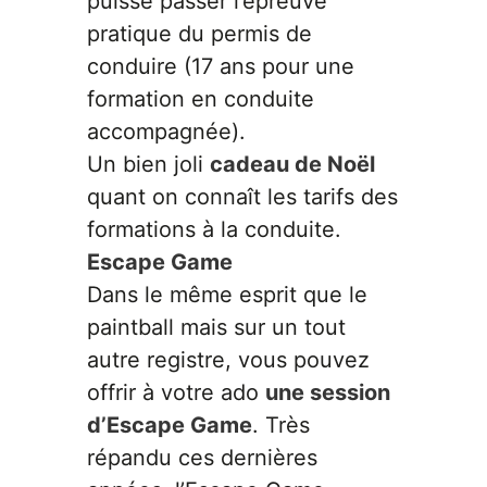
puisse passer l’épreuve
pratique du permis de
conduire (17 ans pour une
formation en conduite
accompagnée).
Un bien joli
cadeau de Noël
quant on connaît les tarifs des
formations à la conduite.
Escape Game
Dans le même esprit que le
paintball mais sur un tout
ORIGAMI 3D
autre registre, vous pouvez
offrir à votre ado
une session
DÉCORATIONS
d’Escape Game
. Très
répandu ces dernières
FAMILLE & ENFANTS