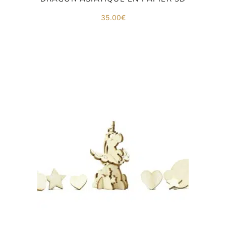
35.00
€