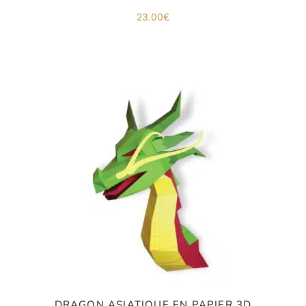
23.00
€
DRAGON ASIATIQUE EN PAPIER 3D