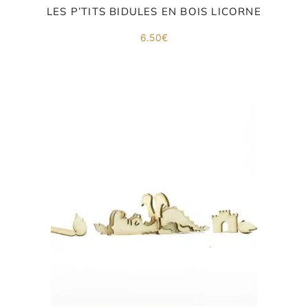
LES P’TITS BIDULES EN BOIS LICORNE
6.50
€