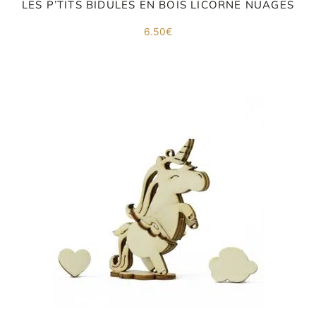
LES P’TITS BIDULES EN BOIS LICORNE NUAGES
6.50
€
ORIGAMI 3D
DÉCORATIONS
FAMILLE & ENFANTS
PAPETERIE
IDÉES CADEAUX
OBJETS PERSONNALISÉS