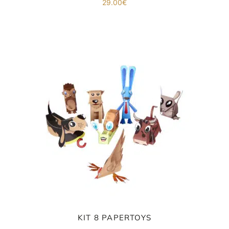
29.00
€
KIT 8 PAPERTOYS