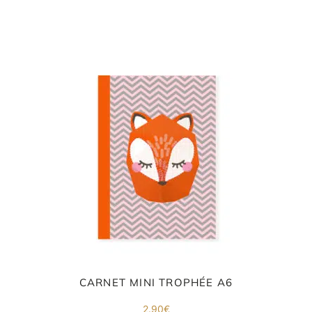
CARNET MINI TROPHÉE A6
2.90
€