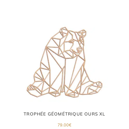
co
.
TROPHÉE GÉOMÉTRIQUE OURS XL
79.00
€