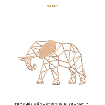
89.00
€
TROPHÉE GÉOMÉTRIQUE ELÉPHANT XL