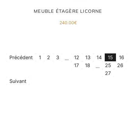
MEUBLE ÉTAGÈRE LICORNE
240.00
€
Précédent
1
2
3
12
13
14
15
16
…
17
18
25
26
…
27
Suivant