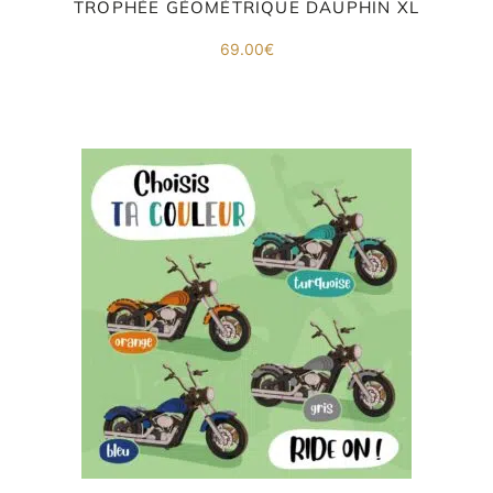
TROPHÉE GÉOMÉTRIQUE DAUPHIN XL
69.00
€
ORIGAMI 3D
DÉCORATIONS
FAMILLE & ENFANTS
PAPETERIE
IDÉES CADEAUX
OBJETS PERSONNALISÉS