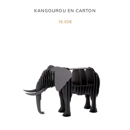
FAMILLE & ENFANTS
KANGOUROU EN CARTON
16.00
€
PAPETERIE
IDÉES CADEAUX
OBJETS PERSONNALISÉS