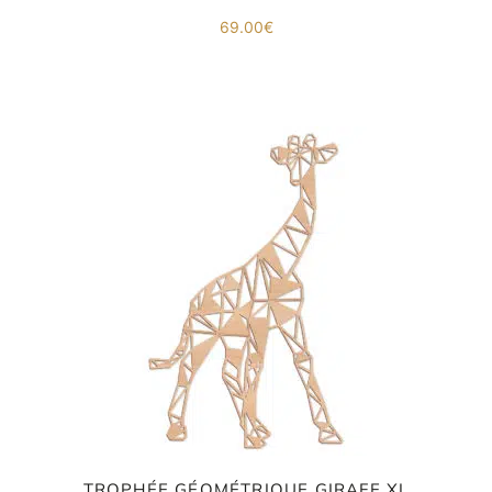
69.00
€
TROPHÉE GÉOMÉTRIQUE GIRAFE XL