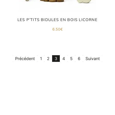
LES P’TITS BIDULES EN BOIS LICORNE
6.50
€
Précédent
1
2
3
4
5
6
Suivant