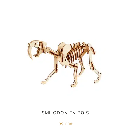
SMILODON EN BOIS
39.00
€
E