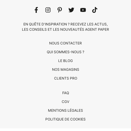
EN QUÊTE D'INSPIRATION ? RECEVEZ LES ACTUS,
LES CONSEILS ET LES NOUVEAUTÉS AGENT PAPER
NOUS CONTACTER
QUI SOMMES-NOUS ?
LE BLOG
CLIENTS
NOS MAGASINS
PRO
CLIENTS PRO
QUI
FAQ
SOMMES-
CGV
NOUS
MENTIONS LÉGALES
?
CONTACT
POLITIQUE DE COOKIES