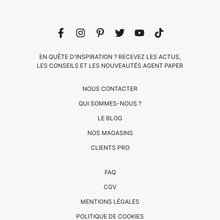
EN QUÊTE D'INSPIRATION ? RECEVEZ LES ACTUS,
LES CONSEILS ET LES NOUVEAUTÉS AGENT PAPER
NOUS CONTACTER
QUI SOMMES-NOUS ?
LE BLOG
CLIENTS
NOS MAGASINS
PRO
CLIENTS PRO
QUI
FAQ
SOMMES-
CGV
NOUS
MENTIONS LÉGALES
?
CONTACT
POLITIQUE DE COOKIES