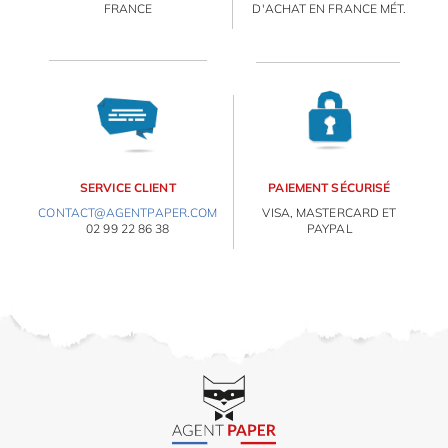
FRANCE
D'ACHAT EN FRANCE MÉT.
IDÉES CADEAUX
OBJETS PERSONNALISÉS
SERVICE CLIENT
PAIEMENT SÉCURISÉ
CONTACT@AGENTPAPER.COM
VISA, MASTERCARD ET
02 99 22 86 38
PAYPAL