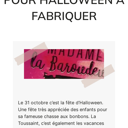
Inscri
m
vous
FABRIQUER
d
p
Le 31 octobre c’est la fête d’Halloween.
Une fête très appréciée des enfants pour
sa fameuse chasse aux bonbons. La
Toussaint, c’est également les vacances