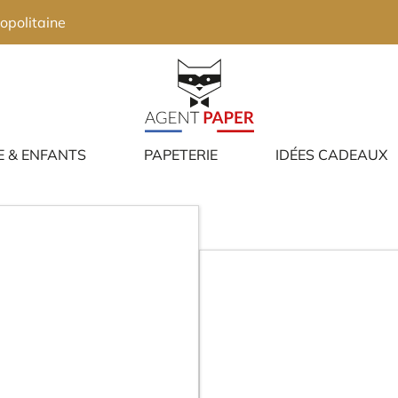
opolitaine
E & ENFANTS
PAPETERIE
IDÉES CADEAUX