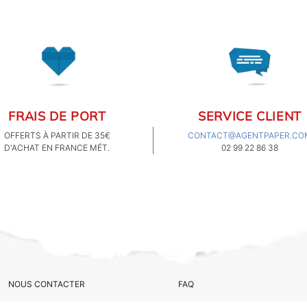
FRAIS DE PORT
SERVICE CLIENT
OFFERTS À PARTIR DE 35€
CONTACT@AGENTPAPER.CO
D'ACHAT EN FRANCE MÉT.
02 99 22 86 38
NOUS CONTACTER
FAQ
QUI SOMMES-NOUS ?
CGV