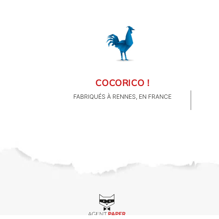
COCORICO !
FABRIQUÉS À RENNES, EN FRANCE
CLIENTS PRO
QUI SOMMES-NOUS ?
CONTACT