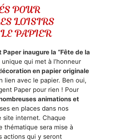
ÉS POUR
ES LOISIRS
 LE PAPIER
 Paper inaugure la “Fête de la
unique qui met à l’honneur
d
écoration en papier originale
 lien avec le papier. Ben oui,
gent Paper pour rien ! Pour
nombreuses animations et
ses en places dans nos
e site internet. Chaque
e thématique sera mise à
s actions qui y seront