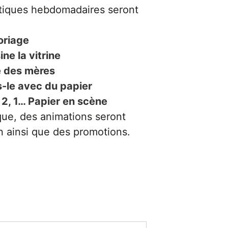
tiques hebdomadaires seront
oriage
ne la vitrine
 des mères
-le avec du papier
 2, 1… Papier en scène
ue, des animations seront
 ainsi que des promotions.