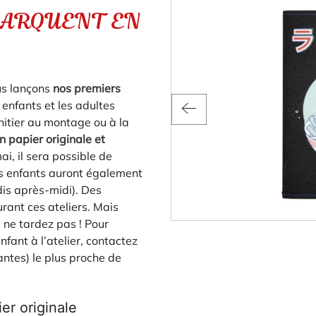
BARQUENT EN
ous lançons
nos premiers
 enfants et les adultes
initier au montage ou à la
n papier originale et
i, il sera possible de
Les enfants auront également
dis après-midi). Des
rant ces ateliers. Mais
s ne tardez pas ! Pour
nfant à l’atelier, contactez
ntes) le plus proche de