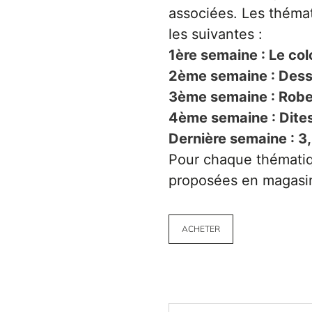
associées. Les théma
les suivantes :
1ère semaine : Le col
2ème semaine : Dessi
3ème semaine : Robe
4ème semaine : Dites
Dernière semaine : 3,
Pour chaque thématiq
proposées en magasin
ACHETER