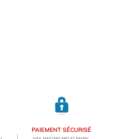
PAIEMENT SÉCURISÉ
M
VISA, MASTERCARD ET PAYPAL