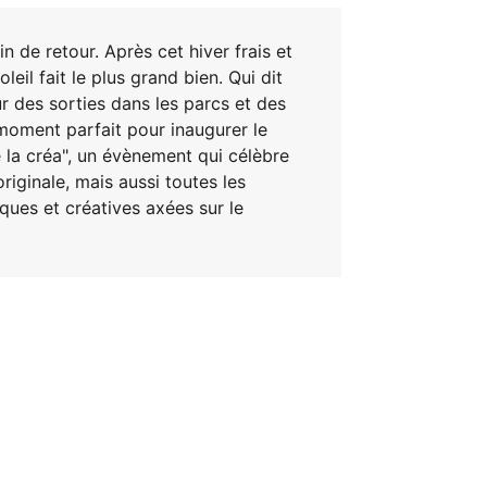
n de retour. Après cet hiver frais et
leil fait le plus grand bien. Qui dit
our des sorties dans les parcs et des
Le moment parfait pour inaugurer le
 la créa", un évènement qui célèbre
riginale, mais aussi toutes les
iques et créatives axées sur le