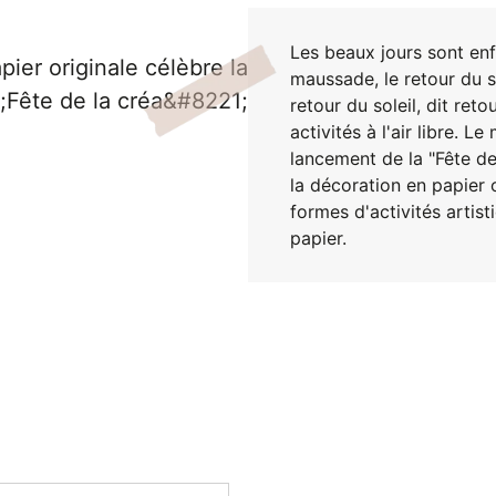
Les beaux jours sont enfi
maussade, le retour du so
retour du soleil, dit ret
activités à l'air libre. 
lancement de la "Fête de
la décoration en papier o
formes d'activités artist
papier.