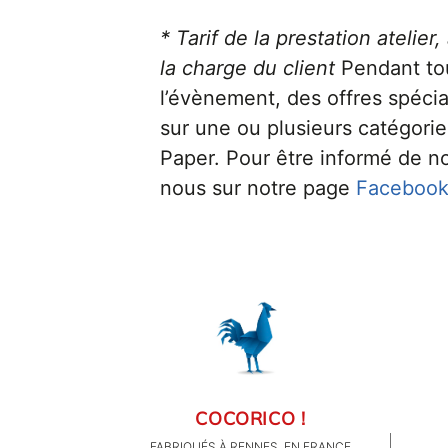
* Tarif de la prestation atelie
la charge du client
Pendant tou
l’évènement, des offres spéci
sur une ou plusieurs catégori
Paper. Pour être informé de no
nous sur notre page
Faceboo
COCORICO !
FABRIQUÉS À RENNES, EN FRANCE