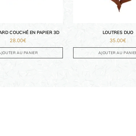
ARD COUCHÉ EN PAPIER 3D
LOUTRES DUO
28.00
€
35.00
€
AJOUTER AU PANIER
AJOUTER AU PANIE