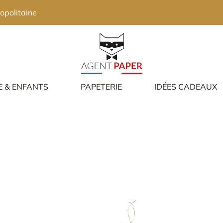
opolitaine
E & ENFANTS
PAPETERIE
IDÉES CADEAUX