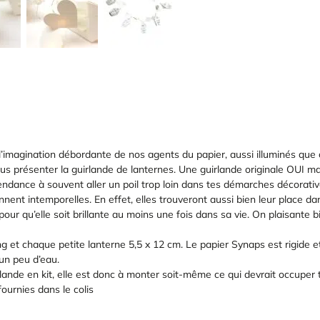
 l’imagination débordante de nos agents du papier, aussi illuminés que
ous présenter la guirlande de lanternes. Une guirlande originale OUI 
 tendance à souvent aller un poil trop loin dans tes démarches décora
ennent intemporelles. En effet, elles trouveront aussi bien leur place 
our qu’elle soit brillante au moins une fois dans sa vie. On plaisante 
g et chaque petite lanterne 5,5 x 12 cm. Le papier Synaps est rigide 
un peu d’eau.
ande en kit, elle est donc à monter soit-même ce qui devrait occuper 
fournies dans le colis