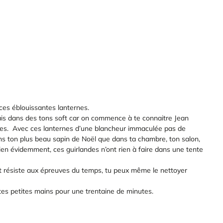
 ces éblouissantes lanternes.
mais dans des tons soft car on commence à te connaitre Jean
tives. Avec ces lanternes d’une blancheur immaculée pas de
dans ton plus beau sapin de Noël que dans ta chambre, ton salon,
bien évidemment, ces guirlandes n’ont rien à faire dans une tente
et résiste aux épreuves du temps, tu peux même le nettoyer
tes petites mains pour une trentaine de minutes.