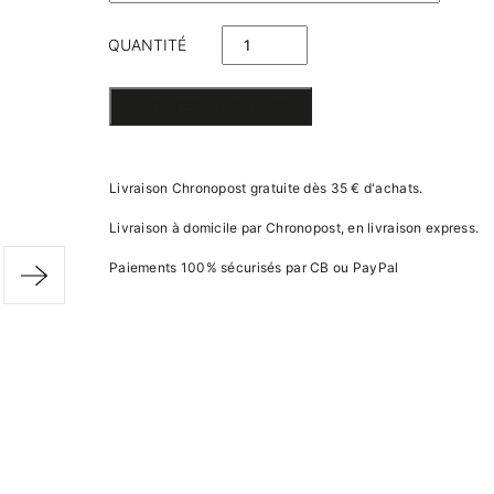
QUANTITÉ
DE
AJOUTER AU PANIER
GUIRLANDE
DE
Livraison Chronopost gratuite dès 35 € d'achats.
LANTERNES
Livraison à domicile par Chronopost, en livraison express.
Paiements 100% sécurisés par CB ou PayPal