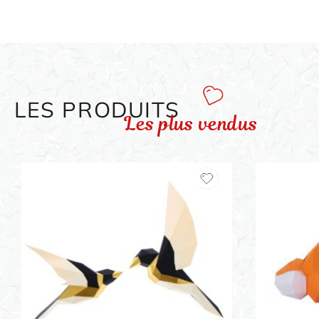
LES PRODUITS
Les plus vendus
ORIGAMI 3D
DÉCORATIONS
FAMILLE & ENFANTS