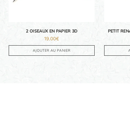
PAPETERIE
IDÉES CADEAUX
2 OISEAUX EN PAPIER 3D
PETIT REN
OBJETS PERSONNALISÉS
19.00
€
AJOUTER AU PANIER