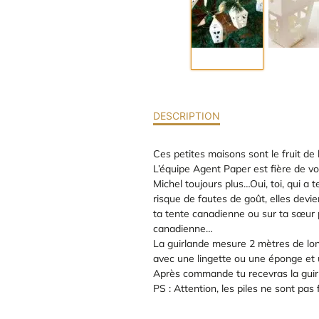
DESCRIPTION
Ces petites maisons sont le fruit de
L’équipe Agent Paper est fière de v
Michel toujours plus…Oui, toi, qui a
risque de fautes de goût, elles devi
ta tente canadienne ou sur ta sœur p
canadienne…
La guirlande mesure 2 mètres de lon
avec une lingette ou une éponge et 
Après commande tu recevras la guirl
PS : Attention, les piles ne sont pas 