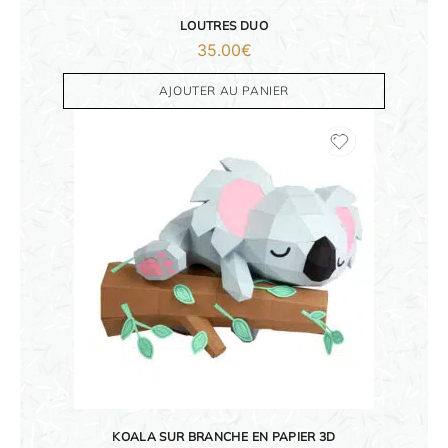
LOUTRES DUO
35.00
€
AJOUTER AU PANIER
ORIGAMI 3D
DÉCORATIONS
FAMILLE & ENFANTS
PAPETERIE
IDÉES CADEAUX
OBJETS PERSONNALISÉS
KOALA SUR BRANCHE EN PAPIER 3D