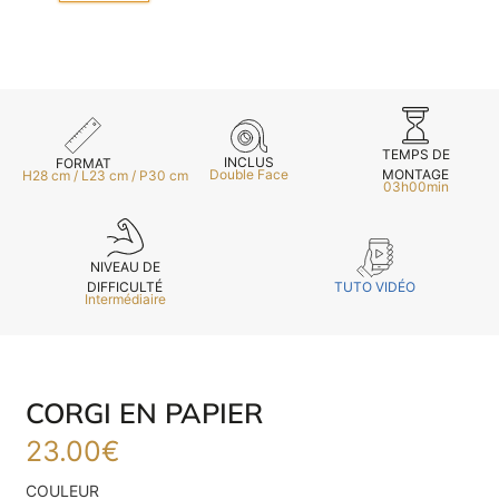
TEMPS DE
INCLUS
FORMAT
MONTAGE
Double Face
H28 cm / L23 cm / P30 cm
03h00min
NIVEAU DE
TUTO VIDÉO
DIFFICULTÉ
Intermédiaire
CORGI EN PAPIER
23.00
€
E
COULEUR