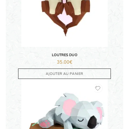
ORIGAMI 3D
DÉCORATIONS
FAMILLE & ENFANTS
LOUTRES DUO
35.00
€
PAPETERIE
AJOUTER AU PANIER
IDÉES CADEAUX
OBJETS PERSONNALISÉS