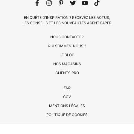
EN QUÊTE D'INSPIRATION ? RECEVEZ LES ACTUS,
LES CONSEILS ET LES NOUVEAUTÉS AGENT PAPER
NOUS CONTACTER
QUI SOMMES-NOUS ?
LE BLOG
CLIENTS
NOS MAGASINS
PRO
CLIENTS PRO
QUI
FAQ
SOMMES-
CGV
NOUS
MENTIONS LÉGALES
?
CONTACT
POLITIQUE DE COOKIES
© COPYRIGHT AGENT PAPER 2023