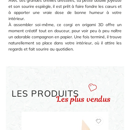
Avec ses grandes oreilles dressées, sa petite bouille joyeuse
et son sourire espiègle, il est prêt à faire fondre les cœurs et
à apporter une vraie dose de bonne humeur à votre
intérieur.
À assembler soi-même, ce corgi en origami 3D offre un
moment créatif tout en douceur, pour voir peu à peu naître
un adorable compagnon en papier. Une fois terminé, il trouve
naturellement sa place dans votre intérieur, où il attire les
regards et fait sourire au quotidien.
LES PRODUITS
Les plus vendus