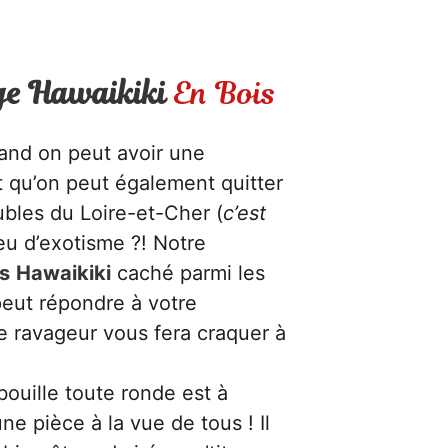
ge Hawaikiki
En Bois
and on peut avoir une
t qu’on peut également quitter
ubles du Loire-et-Cher (
c’est
eu d’exotisme ?! Notre
s
Hawaikiki
caché parmi les
peut répondre à votre
e ravageur vous fera craquer à
 bouille toute ronde est à
ne pièce à la vue de tous ! Il