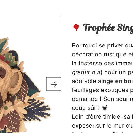
🌳
Trophée Sin
Pourquoi se priver qu
décoration rustique e
la tristesse des imme
gratuit oui
) pour un p
adorable
singe en boi
feuillages exotiques 
demande ! Son sourir
coup sûr ! 🐒
Loin d’être timide, sa
exposer sur le mur d’u