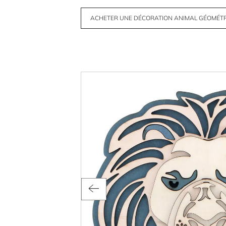
ACHETER UNE DÉCORATION ANIMAL GÉOMÉT