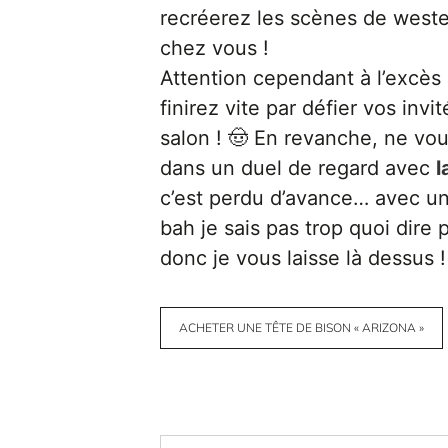
recréerez les scènes de weste
chez vous !
Attention cependant à l’excès
finirez vite par défier vos inv
salon ! 🤠 En revanche, ne vou
dans un duel de regard avec
l
c’est perdu d’avance… avec un
bah je sais pas trop quoi dire 
donc je vous laisse là dessus !
ACHETER UNE TÊTE DE BISON « ARIZONA »