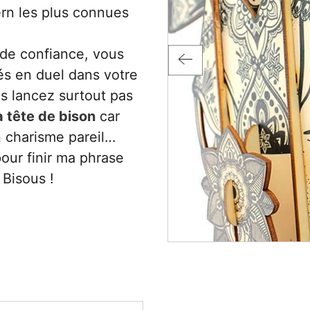
rn les plus connues
 de confiance, vous
ités en duel dans votre
s lancez surtout pas
a tête de bison
car
 charisme pareil…
pour finir ma phrase
 Bisous !