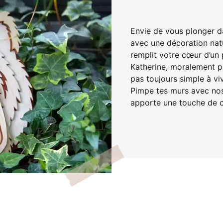
Envie de vous plonger d
avec une décoration natu
remplit votre cœur d’un 
Katherine, moralement p
pas toujours simple à viv
Pimpe tes murs avec nos
apporte une touche de con