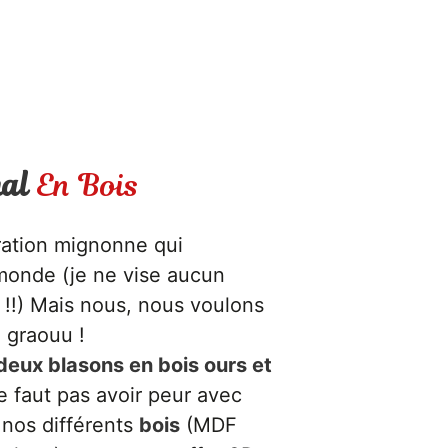
al
En Bois
ration mignonne qui
 monde (je ne vise aucun
!!) Mais nous, nous voulons
, graouu !
deux blasons en bois ours et
 ne faut pas avoir peur avec
r nos différents
bois
(MDF