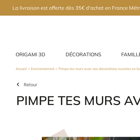
×
La livraison est offerte dès 35€ d'achat en France Métr
ORIGAMI 3D
DÉCORATIONS
FAMILL
Accueil
>
Environnement
> Pimpe tes murs avec nos décorations murales en bo
Retour
PIMPE TES MURS A