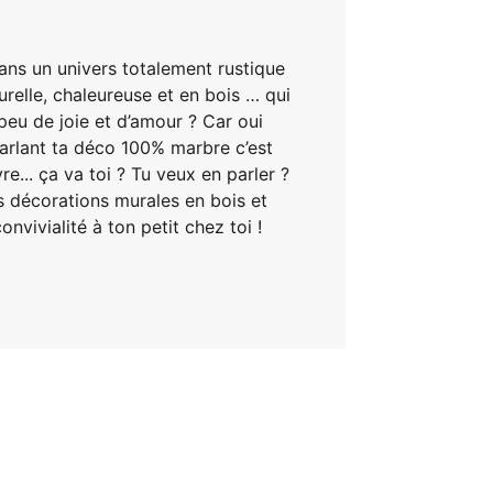
ans un univers totalement rustique
relle, chaleureuse et en bois … qui
peu de joie et d’amour ? Car oui
arlant ta déco 100% marbre c’est
re... ça va toi ? Tu veux en parler ?
 décorations murales en bois et
vivialité à ton petit chez toi !