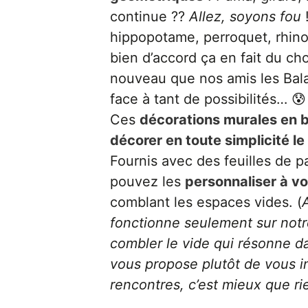
continue ??
Allez, soyons fou
!
hippopotame, perroquet, rhino
bien d’accord ça en fait du cho
nouveau que nos amis les Bala
face à tant de possibilités… 😰
Ces
décorations murales en b
décorer en toute simplicité l
Fournis avec des feuilles de p
pouvez les
personnaliser à vo
comblant les espaces vides. (
fonctionne seulement sur notr
combler le vide qui résonne d
vous propose plutôt de vous in
rencontres, c’est mieux que r