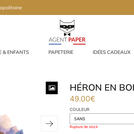
opolitaine
E & ENFANTS
PAPETERIE
IDÉES CADEAUX
HÉRON EN BO
49.00
€
COULEUR
Rupture de stock