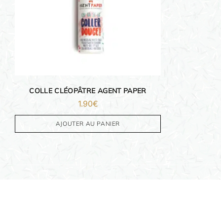
DÉCORATIONS
FAMILLE & ENFANTS
PAPETERIE
COLLE CLÉOPÂTRE AGENT PAPER
IDÉES CADEAUX
1.90
€
OBJETS PERSONNALISÉS
AJOUTER AU PANIER