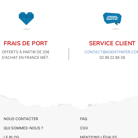
FRAIS DE PORT
SERVICE CLIENT
OFFERTS À PARTIR DE 35€
CONTACT@AGENTPAPER.CO
D'ACHAT EN FRANCE MÉT.
02 99 22 86 38
NOUS CONTACTER
FAQ
QUI SOMMES-NOUS ?
CGV
LE BLOG
MENTIONS LÉGALES