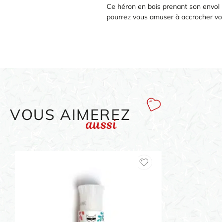
Ce héron en bois prenant son envol (o
pourrez vous amuser à accrocher vos 
VOUS AIMEREZ
aussi
ORIGAMI 3D