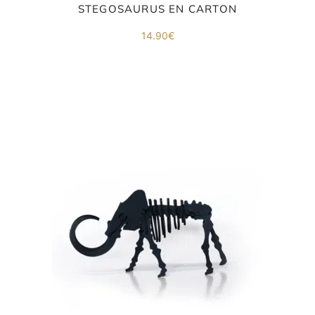
co
STEGOSAURUS EN CARTON
.
14.90
€