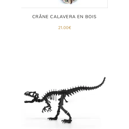
CRÂNE CALAVERA EN BOIS
21.00
€
ORIGAMI 3D
DÉCORATIONS
FAMILLE & ENFANTS
PAPETERIE
IDÉES CADEAUX
OBJETS PERSONNALISÉS