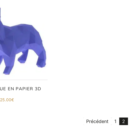
E EN PAPIER 3D
25.00
€
Précédent
1
2