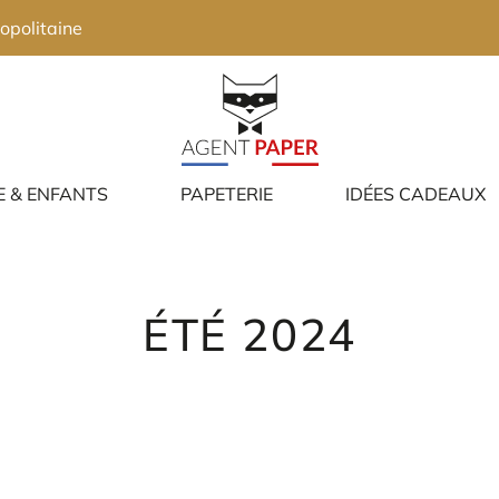
opolitaine
E & ENFANTS
PAPETERIE
IDÉES CADEAUX
ÉTÉ 2024