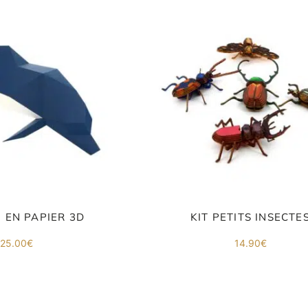
 EN PAPIER 3D
KIT PETITS INSECTE
25.00
€
14.90
€