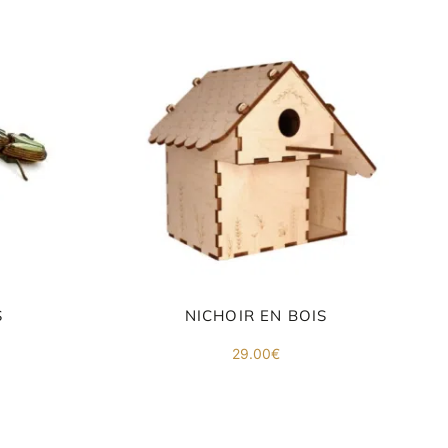
S
NICHOIR EN BOIS
29.00
€