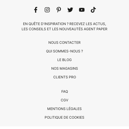
EN QUÊTE D'INSPIRATION ? RECEVEZ LES ACTUS,
LES CONSEILS ET LES NOUVEAUTÉS AGENT PAPER
NOUS CONTACTER
QUI SOMMES-NOUS ?
LE BLOG
CLIENTS
NOS MAGASINS
PRO
CLIENTS PRO
QUI
FAQ
SOMMES-
CGV
NOUS
MENTIONS LÉGALES
?
CONTACT
POLITIQUE DE COOKIES