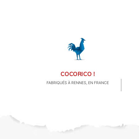
FAMILLE & ENFANTS
PAPETERIE
IDÉES CADEAUX
OBJETS PERSONNALISÉS
COCORICO !
FABRIQUÉS À RENNES, EN FRANCE