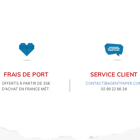
marques bretonnes pour
une opération unique qui
se déroulera tout l'été.
FRAIS DE PORT
SERVICE CLIENT
OFFERTS À PARTIR DE 35€
CONTACT@AGENTPAPER.CO
D'ACHAT EN FRANCE MÉT.
02 99 22 86 38