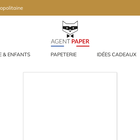
opolitaine
E & ENFANTS
PAPETERIE
IDÉES CADEAUX