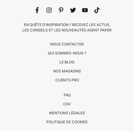
EN QUÊTE D'INSPIRATION ? RECEVEZ LES ACTUS,
LES CONSEILS ET LES NOUVEAUTÉS AGENT PAPER
NOUS CONTACTER
QUI SOMMES-NOUS ?
LE BLOG
CLIENTS
NOS MAGASINS
PRO
CLIENTS PRO
QUI
FAQ
SOMMES-
CGV
NOUS
MENTIONS LÉGALES
?
CONTACT
POLITIQUE DE COOKIES