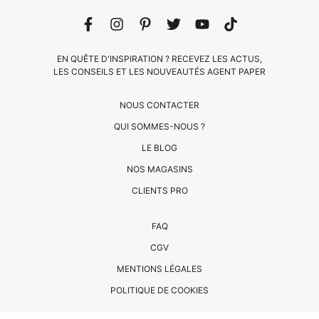
EN QUÊTE D'INSPIRATION ? RECEVEZ LES ACTUS,
LES CONSEILS ET LES NOUVEAUTÉS AGENT PAPER
NOUS CONTACTER
QUI SOMMES-NOUS ?
LE BLOG
CLIENTS
NOS MAGASINS
PRO
CLIENTS PRO
QUI
FAQ
SOMMES-
CGV
NOUS
MENTIONS LÉGALES
?
CONTACT
POLITIQUE DE COOKIES