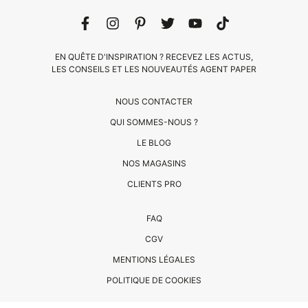
EN QUÊTE D'INSPIRATION ? RECEVEZ LES ACTUS,
LES CONSEILS ET LES NOUVEAUTÉS AGENT PAPER
NOUS CONTACTER
QUI SOMMES-NOUS ?
LE BLOG
CLIENTS
NOS MAGASINS
PRO
CLIENTS PRO
QUI
FAQ
SOMMES-
CGV
NOUS
MENTIONS LÉGALES
?
CONTACT
POLITIQUE DE COOKIES