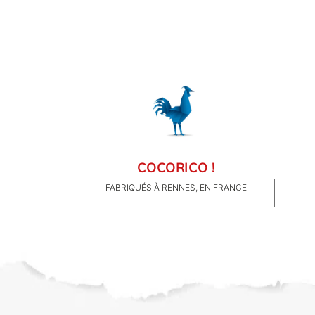
FAMILLE & ENFANTS
PAPETERIE
IDÉES CADEAUX
OBJETS PERSONNALISÉS
COCORICO !
FABRIQUÉS À RENNES, EN FRANCE