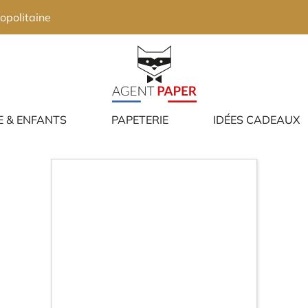
opolitaine
E & ENFANTS
PAPETERIE
IDÉES CADEAUX