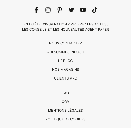
EN QUÊTE D'INSPIRATION ? RECEVEZ LES ACTUS,
LES CONSEILS ET LES NOUVEAUTÉS AGENT PAPER
NOUS CONTACTER
QUI SOMMES-NOUS ?
LE BLOG
CLIENTS
NOS MAGASINS
PRO
CLIENTS PRO
QUI
FAQ
SOMMES-
CGV
NOUS
MENTIONS LÉGALES
?
CONTACT
POLITIQUE DE COOKIES