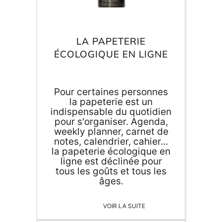
Inscri
m
vous
d
p
LA PAPETERIE
ÉCOLOGIQUE EN LIGNE
Pour certaines personnes
la papeterie est un
indispensable du quotidien
pour s'organiser. Agenda,
weekly planner, carnet de
notes, calendrier, cahier...
la papeterie écologique en
ligne est déclinée pour
tous les goûts et tous les
âges.
VOIR LA SUITE