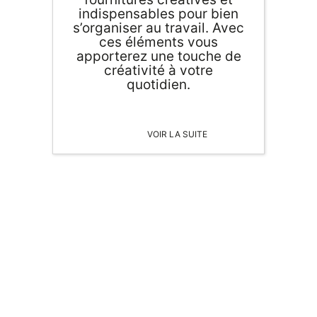
indispensables pour bien
s’organiser au travail. Avec
ces éléments vous
apporterez une touche de
créativité à votre
quotidien.
VOIR LA SUITE
ORIGAMI 3D
DÉCORATIONS
FAMILLE & ENFANTS
PAPETERIE