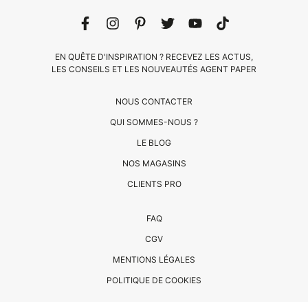
EN QUÊTE D'INSPIRATION ? RECEVEZ LES ACTUS,
LES CONSEILS ET LES NOUVEAUTÉS AGENT PAPER
NOUS CONTACTER
QUI SOMMES-NOUS ?
LE BLOG
CLIENTS
NOS MAGASINS
PRO
CLIENTS PRO
QUI
FAQ
SOMMES-
CGV
NOUS
MENTIONS LÉGALES
?
CONTACT
POLITIQUE DE COOKIES